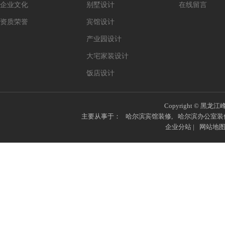
企业文化
别墅设计
在线留言
资质荣誉
宾馆设计
产业园设计
大宅家装设计
饭店设计
Copyright © 黑龙江
主要从事于：
哈尔滨宾馆装修
,
哈尔滨办公室装
企业分站
|
网站地