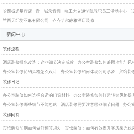
哈西振远足疗店
音一域录音棚
哈工大交通学院教职员工活动中心
兰西天纤坊亚麻有限公司
齐齐哈尔静雅酒店装修
新闻中心
装修流程
酒店装修排水改造：这些细节决定成败
办公室装修如何兼顾功能与风
办公室装修简约风格怎么设计
办公室装修如何体现公司形象
宾馆装
装修日记
办公室装修如何选择合适的门窗材料
办公室装修如何打造轻奢风格提
办公室装修哪些细节不能忽略
酒店装修需要注意哪些细节问题
办公
装修问答
宾馆装修前期如何做好预算规划
宾馆装修：如何有效提升客房采光效