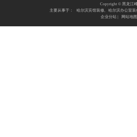
Copyright © 黑龙江
主要从事于：
哈尔滨宾馆装修
,
哈尔滨办公室装
企业分站
|
网站地