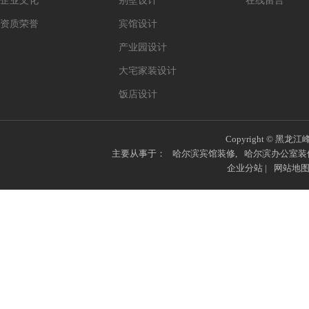
企业文化
别墅设计
在线留言
资质荣誉
宾馆设计
产业园设计
大宅家装设计
饭店设计
Copyright © 黑龙江
主要从事于：
哈尔滨宾馆装修
,
哈尔滨办公室装
企业分站
|
网站地