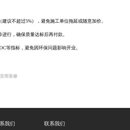
建议不超过5%），避免施工单位拖延或随意加价。
进行，确保质量达标后再付款。
C等指标，避免因环保问题影响开业。
滨宾馆装修
系我们
联系我们