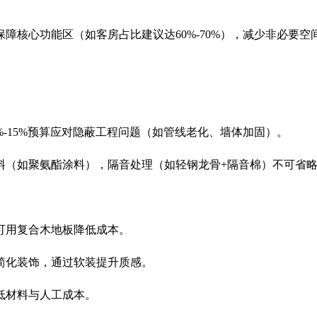
核心功能区（如客房占比建议达60%-70%），减少非必要空
15%预算应对隐蔽工程问题（如管线老化、墙体加固）。
（如聚氨酯涂料），隔音处理（如轻钢龙骨+隔音棉）不可省略
用复合木地板降低成本。
化装饰，通过软装提升质感。
材料与人工成本。