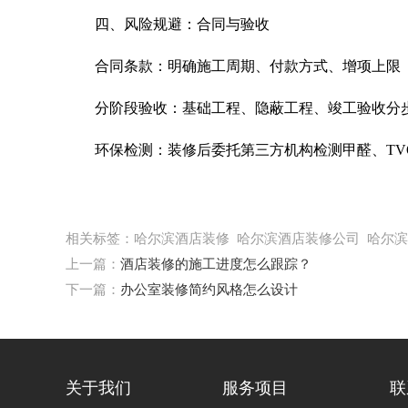
四、风险规避：合同与验收
合同条款：明确施工周期、付款方式、增项上限（
分阶段验收：基础工程、隐蔽工程、竣工验收分步
环保检测：装修后委托第三方机构检测甲醛、TVO
相关标签：哈尔滨酒店装修 哈尔滨酒店装修公司 哈尔
上一篇：
酒店装修的施工进度怎么跟踪？
下一篇：
办公室装修简约风格怎么设计
关于我们
服务项目
联