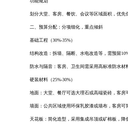
功能规划
划分大堂、客房、餐饮、会议等区域面积，优先保障
二、预算分配：分项细化，重点倾斜
基础工程（30%-35%）
结构改造：拆墙、隔断、水电改造等，需预留10%-
防水与隔音：客房、卫生间需采用高标准防水材料
硬装材料（25%-30%）
地面：大堂、餐厅可选大理石或高端瓷砖，客房可
墙面：公共区域使用环保乳胶漆或墙布，客房可简
天花板：简化造型，采用集成吊顶或矿棉板，降低