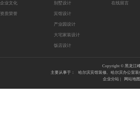
企业文化
别墅设计
在线留言
资质荣誉
宾馆设计
产业园设计
大宅家装设计
饭店设计
Copyright © 黑龙江
主要从事于：
哈尔滨宾馆装修
,
哈尔滨办公室装
企业分站
|
网站地